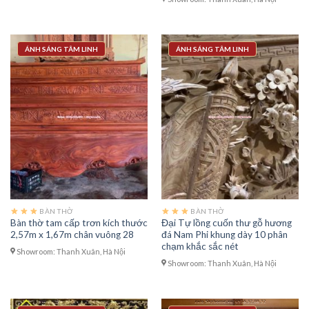
ÁNH SÁNG TÂM LINH
ÁNH SÁNG TÂM LINH
BÀN THỜ
BÀN THỜ
Bàn thờ tam cấp trơn kích thước
Đại Tự lồng cuốn thư gỗ hương
2,57m x 1,67m chân vuông 28
đá Nam Phi khung dày 10 phân
chạm khắc sắc nét
Showroom: Thanh Xuân, Hà Nội
Showroom: Thanh Xuân, Hà Nội