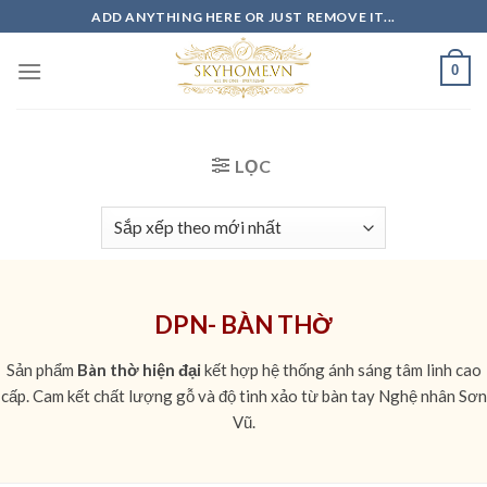
Skip
ADD ANYTHING HERE OR JUST REMOVE IT...
to
content
0
LỌC
DPN- BÀN THỜ
Sản phẩm
Bàn thờ hiện đại
kết hợp hệ thống ánh sáng tâm linh cao
cấp. Cam kết chất lượng gỗ và độ tinh xảo từ bàn tay Nghệ nhân Sơn
Vũ.