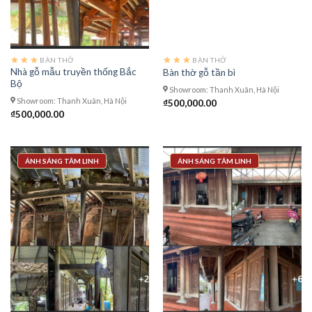
BÀN THỜ
BÀN THỜ
Nhà gỗ mẫu truyền thống Bắc
Bàn thờ gỗ tần bì
Bộ
Showroom: Thanh Xuân, Hà Nội
Showroom: Thanh Xuân, Hà Nội
₫
500,000.00
₫
500,000.00
ÁNH SÁNG TÂM LINH
ÁNH SÁNG TÂM LINH