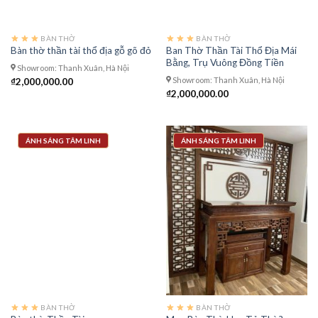
BÀN THỜ
BÀN THỜ
Ban Thờ Thần Tài Thổ Địa Mái
Bàn thờ thần tài thổ địa gỗ gõ đỏ
Bằng, Trụ Vuông Đồng Tiền
Showroom: Thanh Xuân, Hà Nội
Showroom: Thanh Xuân, Hà Nội
₫
2,000,000.00
₫
2,000,000.00
ÁNH SÁNG TÂM LINH
ÁNH SÁNG TÂM LINH
BÀN THỜ
BÀN THỜ