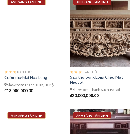
ÁNH SÁNG TÂM LINH
ÁNH SÁNG TÂM LINH
BÀN THỜ
BÀN THỜ
Sập thờ Song Long Chầu Mặt
Cuốn thư Mai Hóa Long
Nguyệt
Showroom: Thanh Xuân, Hà Nội
Showroom: Thanh Xuân, Hà Nội
₫
13,000,000.00
₫
20,000,000.00
ÁNH SÁNG TÂM LINH
ÁNH SÁNG TÂM LINH