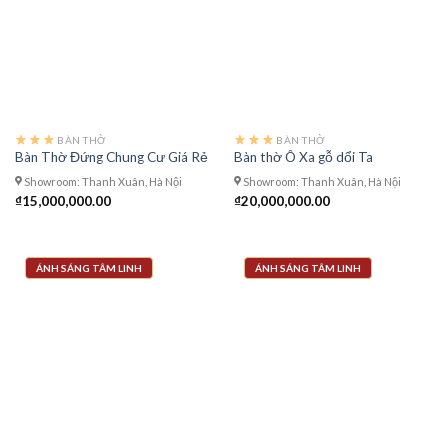
BÀN THỜ
BÀN THỜ
Bàn Thờ Đứng Chung Cư Giá Rẻ
Bàn thờ Ô Xa gỗ dổi Ta
Showroom: Thanh Xuân, Hà Nội
Showroom: Thanh Xuân, Hà Nội
₫
15,000,000.00
₫
20,000,000.00
ÁNH SÁNG TÂM LINH
ÁNH SÁNG TÂM LINH