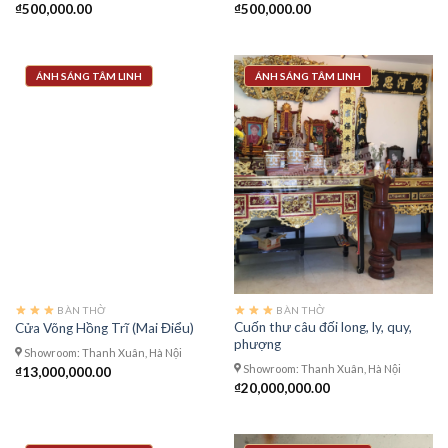
₫
500,000.00
₫
500,000.00
ÁNH SÁNG TÂM LINH
ÁNH SÁNG TÂM LINH
BÀN THỜ
BÀN THỜ
Cuốn thư câu đối long, ly, quy,
Cửa Võng Hồng Trĩ (Mai Điểu)
phượng
Showroom: Thanh Xuân, Hà Nội
Showroom: Thanh Xuân, Hà Nội
₫
13,000,000.00
₫
20,000,000.00