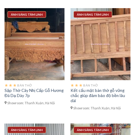
ÁNH SÁNG TÂM LINH
ÁNH SÁNG TÂM LINH
BÀN THỜ
BÀN THỜ
Sập Thờ Cây Nhị Cấp Gỗ Hương
Kết cấu mặt bàn thờ gỗ vững
Đá Dạ Dày 7p
chắc giúp đảm bảo độ bền lâu
dài
Showroom: Thanh Xuân, Hà Nội
Showroom: Thanh Xuân, Hà Nội
ÁNH SÁNG TÂM LINH
ÁNH SÁNG TÂM LINH