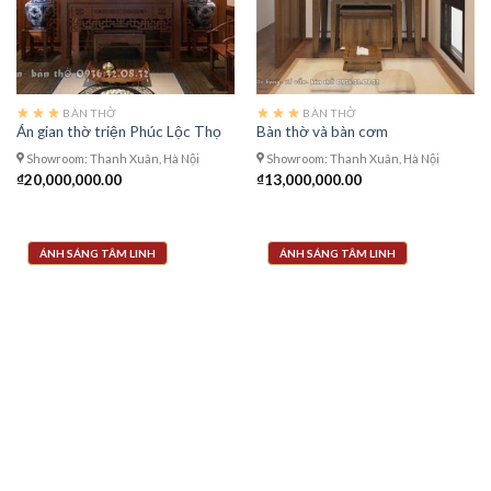
BÀN THỜ
BÀN THỜ
Án gian thờ triện Phúc Lộc Thọ
Bàn thờ và bàn cơm
Showroom: Thanh Xuân, Hà Nội
Showroom: Thanh Xuân, Hà Nội
₫
20,000,000.00
₫
13,000,000.00
ÁNH SÁNG TÂM LINH
ÁNH SÁNG TÂM LINH