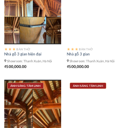
BÀN THỜ
BÀN THỜ
Nhà gỗ 3 gian hiện đại
Nhà gỗ 3 gian
Showroom: Thanh Xuân, Hà Nội
Showroom: Thanh Xuân, Hà Nội
₫
500,000.00
₫
500,000.00
ÁNH SÁNG TÂM LINH
ÁNH SÁNG TÂM LINH