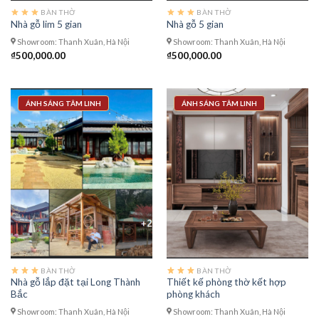
BÀN THỜ
BÀN THỜ
Nhà gỗ lim 5 gian
Nhà gỗ 5 gian
Showroom: Thanh Xuân, Hà Nội
Showroom: Thanh Xuân, Hà Nội
₫
500,000.00
₫
500,000.00
ÁNH SÁNG TÂM LINH
ÁNH SÁNG TÂM LINH
BÀN THỜ
BÀN THỜ
Nhà gỗ lắp đặt tại Long Thành
Thiết kế phòng thờ kết hợp
Bắc
phòng khách
Showroom: Thanh Xuân, Hà Nội
Showroom: Thanh Xuân, Hà Nội