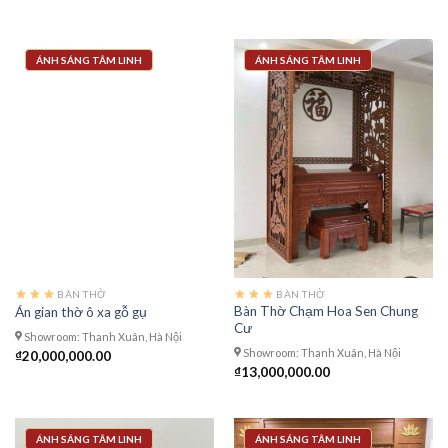
ÁNH SÁNG TÂM LINH
ÁNH SÁNG TÂM LINH
BÀN THỜ
BÀN THỜ
Bàn Thờ Chạm Hoa Sen Chung
Án gian thờ ô xa gỗ gụ
Cư
Showroom: Thanh Xuân, Hà Nội
Showroom: Thanh Xuân, Hà Nội
₫
20,000,000.00
₫
13,000,000.00
ÁNH SÁNG TÂM LINH
ÁNH SÁNG TÂM LINH