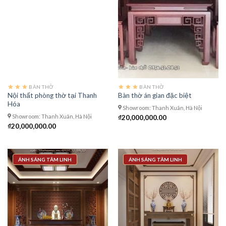
BÀN THỜ
BÀN THỜ
Nội thất phòng thờ tại Thanh
Bàn thờ án gian đặc biệt
Hóa
Showroom: Thanh Xuân, Hà Nội
Showroom: Thanh Xuân, Hà Nội
₫
20,000,000.00
₫
20,000,000.00
ÁNH SÁNG TÂM LINH
ÁNH SÁNG TÂM LINH