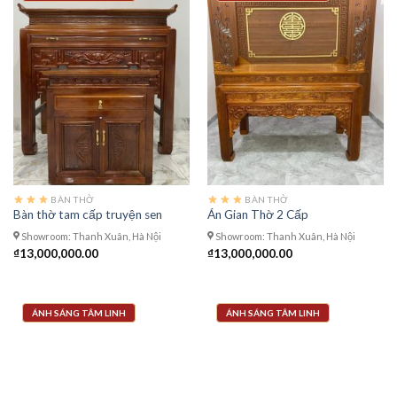
BÀN THỜ
BÀN THỜ
Bàn thờ tam cấp truyện sen
Án Gian Thờ 2 Cấp
Showroom: Thanh Xuân, Hà Nội
Showroom: Thanh Xuân, Hà Nội
₫
13,000,000.00
₫
13,000,000.00
ÁNH SÁNG TÂM LINH
ÁNH SÁNG TÂM LINH