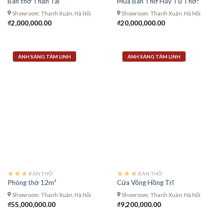
Bàn thờ Thần Tài
Mua Bàn Thờ Hay Tủ Thờ?
Showroom: Thanh Xuân, Hà Nội
Showroom: Thanh Xuân, Hà Nội
₫
2,000,000.00
₫
20,000,000.00
ÁNH SÁNG TÂM LINH
ÁNH SÁNG TÂM LINH
BÀN THỜ
BÀN THỜ
Phòng thờ 12m²
Cửa Võng Hồng Trĩ
Showroom: Thanh Xuân, Hà Nội
Showroom: Thanh Xuân, Hà Nội
₫
55,000,000.00
₫
9,200,000.00