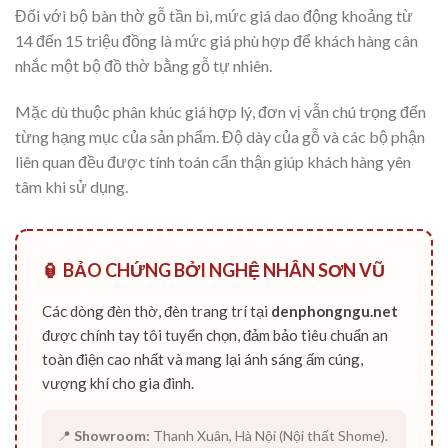
Đối với bộ bàn thờ gỗ tần bì, mức giá dao động khoảng từ
14 đến 15 triệu đồng là mức giá phù hợp để khách hàng cân
nhắc một bộ đồ thờ bằng gỗ tự nhiên.
Mặc dù thuộc phân khúc giá hợp lý, đơn vị vẫn chú trọng đến
từng hạng mục của sản phẩm. Độ dày của gỗ và các bộ phận
liên quan đều được tính toán cẩn thận giúp khách hàng yên
tâm khi sử dụng.
🏮 BẢO CHỨNG BỞI NGHỆ NHÂN SƠN VŨ
Các dòng đèn thờ, đèn trang trí tại
denphongngu.net
được chính tay tôi tuyển chọn, đảm bảo tiêu chuẩn an
toàn điện cao nhất và mang lại ánh sáng ấm cúng,
vượng khí cho gia đình.
📍
Showroom:
Thanh Xuân, Hà Nội (Nội thất Shome).