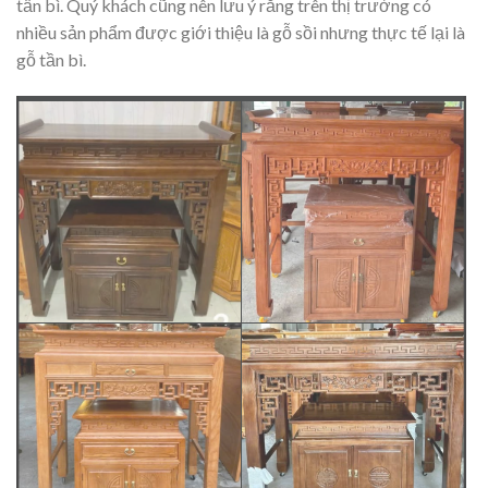
tần bì. Quý khách cũng nên lưu ý rằng trên thị trường có
nhiều sản phẩm được giới thiệu là gỗ sồi nhưng thực tế lại là
gỗ tần bì.