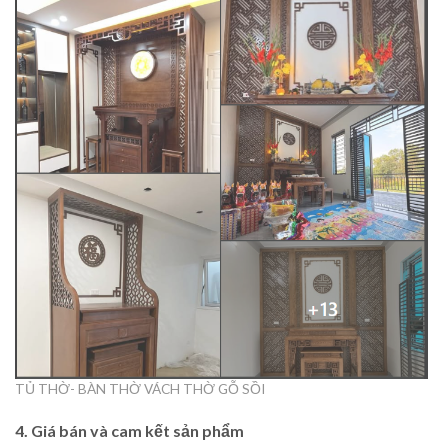
TỦ THỜ- BÀN THỜ VÁCH THỜ GỖ SỒI
4. Giá bán và cam kết sản phẩm