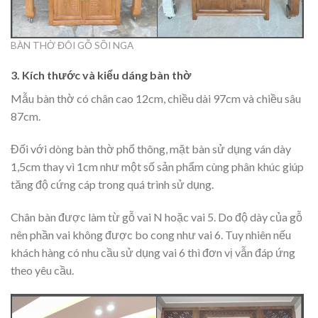
BÀN THỜ ĐÔI GỖ SỒI NGA
3. Kích thước và kiểu dáng bàn thờ
Mẫu bàn thờ có chân cao 12cm, chiều dài 97cm và chiều sâu
87cm.
Đối với dòng bàn thờ phổ thông, mặt bàn sử dụng ván dày
1,5cm thay vì 1cm như một số sản phẩm cùng phân khúc giúp
tăng độ cứng cáp trong quá trình sử dụng.
Chân bàn được làm từ gỗ vai N hoặc vai 5. Do độ dày của gỗ
nên phần vai không được bo cong như vai 6. Tuy nhiên nếu
khách hàng có nhu cầu sử dụng vai 6 thì đơn vị vẫn đáp ứng
theo yêu cầu.