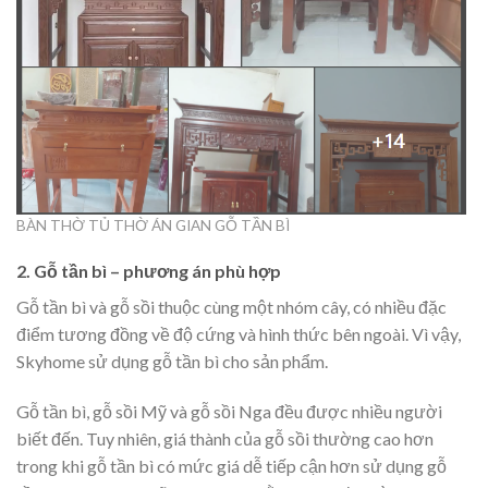
BÀN THỜ TỦ THỜ ÁN GIAN GỖ TẦN BÌ
2. Gỗ tần bì – phương án phù hợp
Gỗ tần bì và gỗ sồi thuộc cùng một nhóm cây, có nhiều đặc
điểm tương đồng về độ cứng và hình thức bên ngoài. Vì vậy,
Skyhome sử dụng gỗ tần bì cho sản phẩm.
Gỗ tần bì, gỗ sồi Mỹ và gỗ sồi Nga đều được nhiều người
biết đến. Tuy nhiên, giá thành của gỗ sồi thường cao hơn
trong khi gỗ tần bì có mức giá dễ tiếp cận hơn sử dụng gỗ