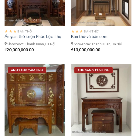
BÀN THỜ
BÀN THỜ
Án gian thờ triện Phúc Lộc Thọ
Bàn thờ và bàn cơm
Showroom: Thanh Xuân, Hà Nội
Showroom: Thanh Xuân, Hà Nội
₫
20,000,000.00
₫
13,000,000.00
ÁNH SÁNG TÂM LINH
ÁNH SÁNG TÂM LINH