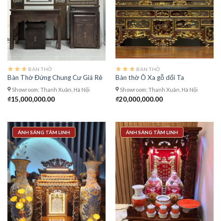
BÀN THỜ
BÀN THỜ
Bàn Thờ Đứng Chung Cư Giá Rẻ
Bàn thờ Ô Xa gỗ dổi Ta
Showroom: Thanh Xuân, Hà Nội
Showroom: Thanh Xuân, Hà Nội
₫
15,000,000.00
₫
20,000,000.00
ÁNH SÁNG TÂM LINH
ÁNH SÁNG TÂM LINH