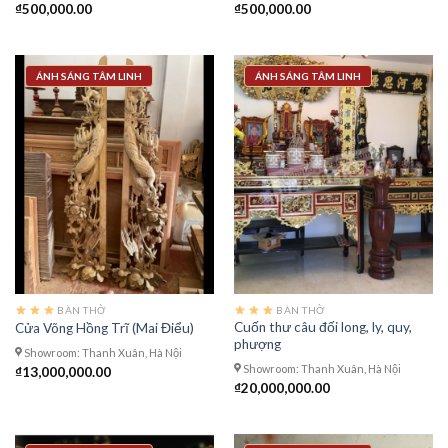
₫
500,000.00
₫
500,000.00
ÁNH SÁNG TÂM LINH
ÁNH SÁNG TÂM LINH
BÀN THỜ
BÀN THỜ
Cuốn thư câu đối long, ly, quy,
Cửa Võng Hồng Trĩ (Mai Điểu)
phượng
Showroom: Thanh Xuân, Hà Nội
Showroom: Thanh Xuân, Hà Nội
₫
13,000,000.00
₫
20,000,000.00