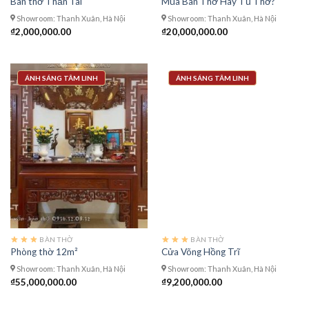
Bàn thờ Thần Tài
Mua Bàn Thờ Hay Tủ Thờ?
Showroom: Thanh Xuân, Hà Nội
Showroom: Thanh Xuân, Hà Nội
₫
2,000,000.00
₫
20,000,000.00
ÁNH SÁNG TÂM LINH
ÁNH SÁNG TÂM LINH
BÀN THỜ
BÀN THỜ
Phòng thờ 12m²
Cửa Võng Hồng Trĩ
Showroom: Thanh Xuân, Hà Nội
Showroom: Thanh Xuân, Hà Nội
₫
55,000,000.00
₫
9,200,000.00