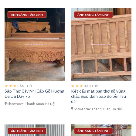
ÁNH SÁNG TÂM LINH
ÁNH SÁNG TÂM LINH
BÀN THỜ
BÀN THỜ
Sập Thờ Cây Nhị Cấp Gỗ Hương
Kết cấu mặt bàn thờ gỗ vững
Đá Dạ Dày 7p
chắc giúp đảm bảo độ bền lâu
dài
Showroom: Thanh Xuân, Hà Nội
Showroom: Thanh Xuân, Hà Nội
ÁNH SÁNG TÂM LINH
ÁNH SÁNG TÂM LINH