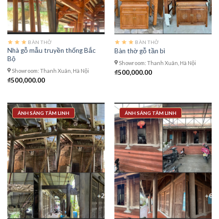
BÀN THỜ
BÀN THỜ
Nhà gỗ mẫu truyền thống Bắc
Bàn thờ gỗ tần bì
Bộ
Showroom: Thanh Xuân, Hà Nội
Showroom: Thanh Xuân, Hà Nội
₫
500,000.00
₫
500,000.00
ÁNH SÁNG TÂM LINH
ÁNH SÁNG TÂM LINH