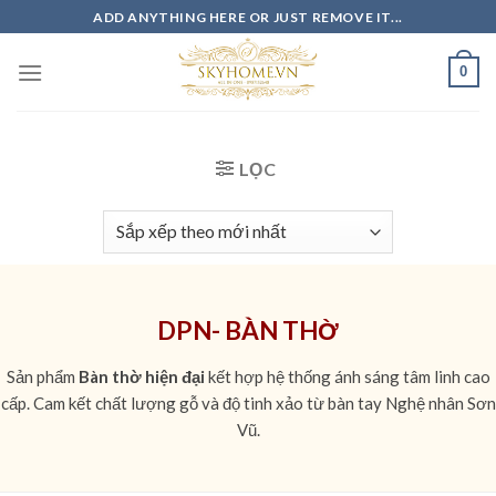
Skip
ADD ANYTHING HERE OR JUST REMOVE IT...
to
content
0
LỌC
DPN- BÀN THỜ
Sản phẩm
Bàn thờ hiện đại
kết hợp hệ thống ánh sáng tâm linh cao
cấp. Cam kết chất lượng gỗ và độ tinh xảo từ bàn tay Nghệ nhân Sơn
Vũ.