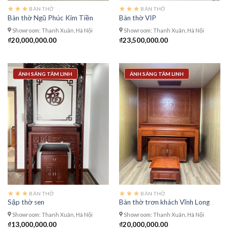
BÀN THỜ
BÀN THỜ
Bàn thờ Ngũ Phúc Kim Tiền
Bàn thờ VIP
Showroom: Thanh Xuân, Hà Nội
Showroom: Thanh Xuân, Hà Nội
₫
20,000,000.00
₫
23,500,000.00
ÁNH SÁNG TÂM LINH
ÁNH SÁNG TÂM LINH
BÀN THỜ
BÀN THỜ
Sập thờ sen
Bàn thờ trơn khách Vĩnh Long
Showroom: Thanh Xuân, Hà Nội
Showroom: Thanh Xuân, Hà Nội
₫
13,000,000.00
₫
20,000,000.00