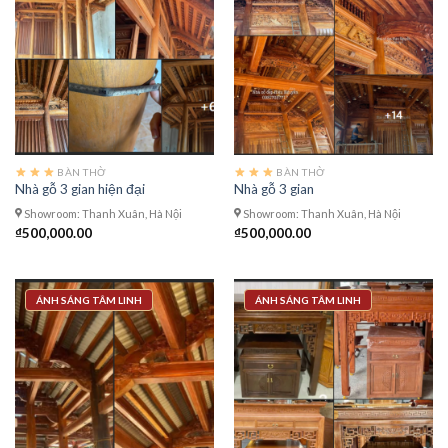
BÀN THỜ
BÀN THỜ
Nhà gỗ 3 gian hiện đại
Nhà gỗ 3 gian
Showroom: Thanh Xuân, Hà Nội
Showroom: Thanh Xuân, Hà Nội
₫
500,000.00
₫
500,000.00
ÁNH SÁNG TÂM LINH
ÁNH SÁNG TÂM LINH