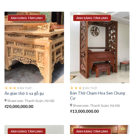
ÁNH SÁNG TÂM LINH
ÁNH SÁNG TÂM LINH
BÀN THỜ
BÀN THỜ
Bàn Thờ Chạm Hoa Sen Chung
Án gian thờ ô xa gỗ gụ
Cư
Showroom: Thanh Xuân, Hà Nội
Showroom: Thanh Xuân, Hà Nội
₫
20,000,000.00
₫
13,000,000.00
ÁNH SÁNG TÂM LINH
ÁNH SÁNG TÂM LINH