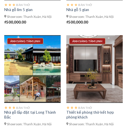
BÀN THỜ
BÀN THỜ
Nhà gỗ lim 5 gian
Nhà gỗ 5 gian
Showroom: Thanh Xuân, Hà Nội
Showroom: Thanh Xuân, Hà Nội
₫
500,000.00
₫
500,000.00
ÁNH SÁNG TÂM LINH
ÁNH SÁNG TÂM LINH
BÀN THỜ
BÀN THỜ
Nhà gỗ lắp đặt tại Long Thành
Thiết kế phòng thờ kết hợp
Bắc
phòng khách
Showroom: Thanh Xuân, Hà Nội
Showroom: Thanh Xuân, Hà Nội