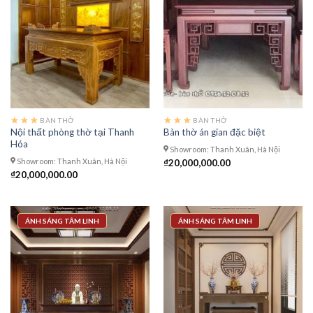
BÀN THỜ
BÀN THỜ
Nội thất phòng thờ tại Thanh
Bàn thờ án gian đặc biệt
Hóa
Showroom: Thanh Xuân, Hà Nội
Showroom: Thanh Xuân, Hà Nội
₫
20,000,000.00
₫
20,000,000.00
ÁNH SÁNG TÂM LINH
ÁNH SÁNG TÂM LINH