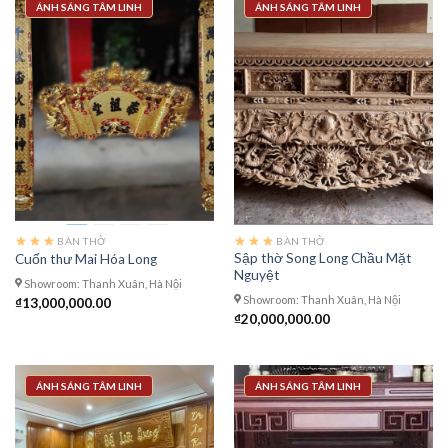
ÁNH SÁNG TÂM LINH
ÁNH SÁNG TÂM LINH
BÀN THỜ
BÀN THỜ
Sập thờ Song Long Chầu Mặt
Cuốn thư Mai Hóa Long
Nguyệt
Showroom: Thanh Xuân, Hà Nội
Showroom: Thanh Xuân, Hà Nội
₫
13,000,000.00
₫
20,000,000.00
ÁNH SÁNG TÂM LINH
ÁNH SÁNG TÂM LINH