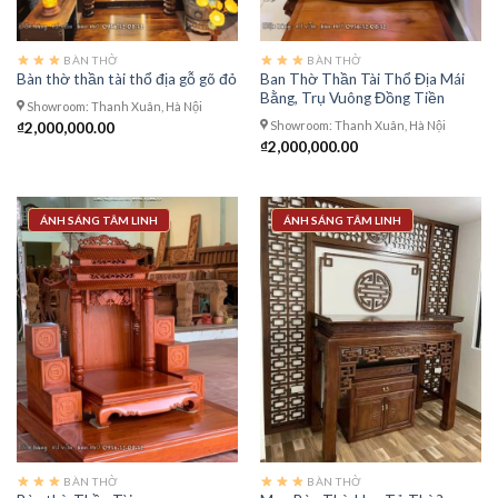
BÀN THỜ
BÀN THỜ
Ban Thờ Thần Tài Thổ Địa Mái
Bàn thờ thần tài thổ địa gỗ gõ đỏ
Bằng, Trụ Vuông Đồng Tiền
Showroom: Thanh Xuân, Hà Nội
Showroom: Thanh Xuân, Hà Nội
₫
2,000,000.00
₫
2,000,000.00
ÁNH SÁNG TÂM LINH
ÁNH SÁNG TÂM LINH
BÀN THỜ
BÀN THỜ