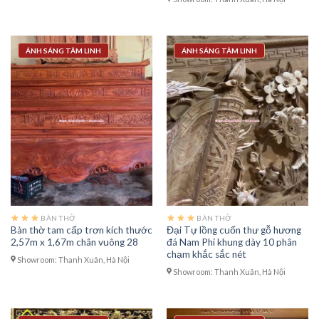
ÁNH SÁNG TÂM LINH
ÁNH SÁNG TÂM LINH
BÀN THỜ
BÀN THỜ
Bàn thờ tam cấp trơn kích thước
Đại Tự lồng cuốn thư gỗ hương
2,57m x 1,67m chân vuông 28
đá Nam Phi khung dày 10 phân
chạm khắc sắc nét
Showroom: Thanh Xuân, Hà Nội
Showroom: Thanh Xuân, Hà Nội