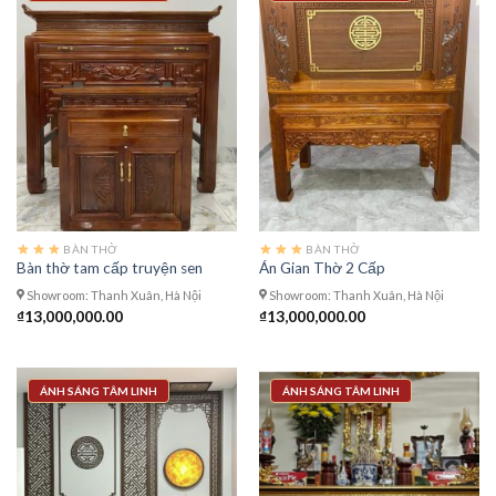
BÀN THỜ
BÀN THỜ
Bàn thờ tam cấp truyện sen
Án Gian Thờ 2 Cấp
Showroom: Thanh Xuân, Hà Nội
Showroom: Thanh Xuân, Hà Nội
₫
13,000,000.00
₫
13,000,000.00
ÁNH SÁNG TÂM LINH
ÁNH SÁNG TÂM LINH