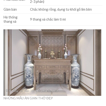
2-3 phân)
Gầm bàn
Chắc không rỗng, dựng từ khối gỗ lim bền
Hệ thống
9 thang xà chắc làm tỉ mỉ
thang xà
NHỮNG MẪU ÁN GIAN THỜ ĐẸP