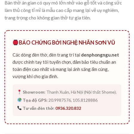
Bàn thờ án gian có quy mô lớn nhờ vào gỗ tốt và công sức
làm thủ công tỉ mỉ là mẫu cao cấp mang lại vẻ uy nghiêm,
trang trọng cho không gian thờ tự gia tiên.
BẢO CHỨNG BỞI NGHỆ NHÂN SƠN VŨ
Các dòng đèn thờ, đèn trang trí tại
denphongngu.net
được chính tay tôi tuyển chọn, đảm bảo tiêu chuẩn an
toàn điện cao nhất và mang lại ánh sáng ấm cúng,
vượng khí cho gia đình.
Showroom:
Thanh Xuân, Hà Nội (Nội thất Shome).
Tọa độ GPS:
20.9987576, 105.8128886
Tư vấn đèn thờ:
0936.320.832