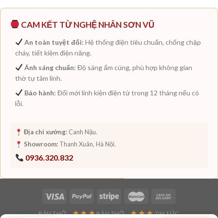
CAM KẾT TỪ NGHỆ NHÂN SƠN VŨ
An toàn tuyệt đối:
Hệ thống điện tiêu chuẩn, chống chập
cháy, tiết kiệm điện năng.
Ánh sáng chuẩn:
Độ sáng ấm cúng, phù hợp không gian
thờ tự tâm linh.
Bảo hành:
Đổi mới linh kiện điện tử trong 12 tháng nếu có
lỗi.
Địa chỉ xưởng:
Canh Nậu.
Showroom:
Thanh Xuân, Hà Nội.
0936.320.832
BÀN THỜ
BÀN THỜ
TIN TỨC