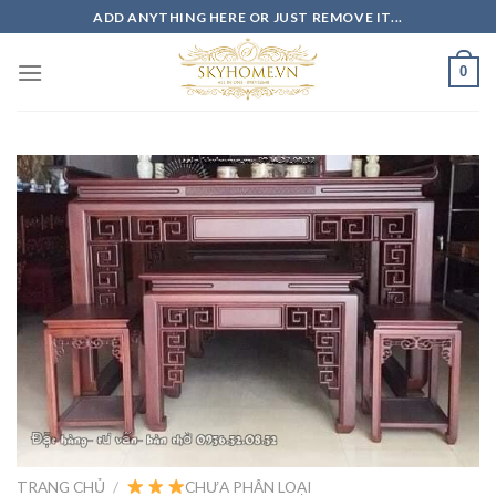
Skip
ADD ANYTHING HERE OR JUST REMOVE IT...
to
content
0
TRANG CHỦ
/
CHƯA PHÂN LOẠI