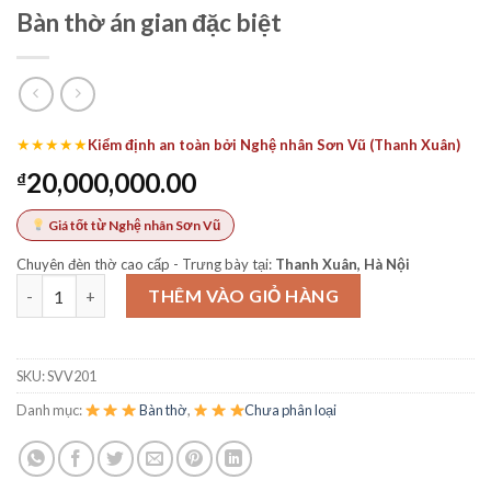
Bàn thờ án gian đặc biệt
★★★★★
Kiểm định an toàn bởi Nghệ nhân Sơn Vũ (Thanh Xuân)
20,000,000.00
₫
Giá tốt từ Nghệ nhân Sơn Vũ
Chuyên đèn thờ cao cấp - Trưng bày tại:
Thanh Xuân, Hà Nội
Bàn thờ án gian đặc biệt số lượng
THÊM VÀO GIỎ HÀNG
SKU:
SVV201
Danh mục:
Bàn thờ
,
Chưa phân loại