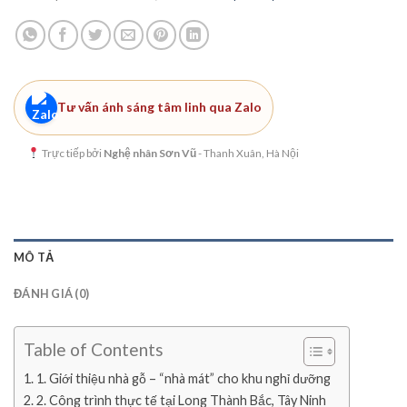
Tư vấn ánh sáng tâm linh qua Zalo
Trực tiếp bởi
Nghệ nhân Sơn Vũ
- Thanh Xuân, Hà Nội
MÔ TẢ
ĐÁNH GIÁ (0)
Table of Contents
1. Giới thiệu nhà gỗ – “nhà mát” cho khu nghỉ dưỡng
2. Công trình thực tế tại Long Thành Bắc, Tây Ninh