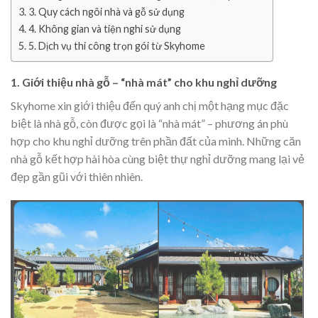
3. Quy cách ngôi nhà và gỗ sử dụng
4. Không gian và tiện nghi sử dụng
5. Dịch vụ thi công trọn gói từ Skyhome
1. Giới thiệu nhà gỗ – “nhà mát” cho khu nghỉ dưỡng
Skyhome xin giới thiệu đến quý anh chị một hạng mục đặc
biệt là nhà gỗ, còn được gọi là “nhà mát” – phương án phù
hợp cho khu nghỉ dưỡng trên phần đất của mình. Những căn
nhà gỗ kết hợp hài hòa cùng biệt thự nghỉ dưỡng mang lại vẻ
đẹp gần gũi với thiên nhiên.