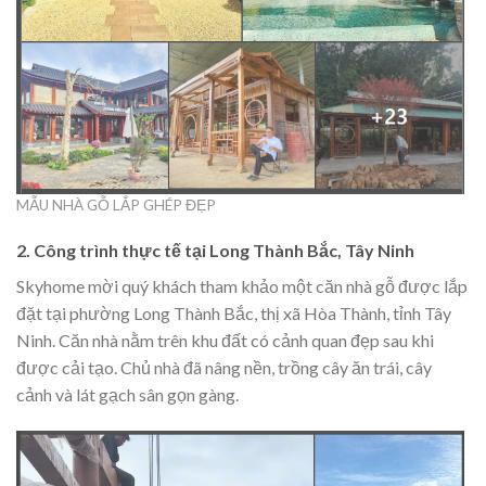
MẪU NHÀ GỖ LẮP GHÉP ĐẸP
2. Công trình thực tế tại Long Thành Bắc, Tây Ninh
Skyhome mời quý khách tham khảo một căn nhà gỗ được lắp
đặt tại phường Long Thành Bắc, thị xã Hòa Thành, tỉnh Tây
Ninh. Căn nhà nằm trên khu đất có cảnh quan đẹp sau khi
được cải tạo. Chủ nhà đã nâng nền, trồng cây ăn trái, cây
cảnh và lát gạch sân gọn gàng.