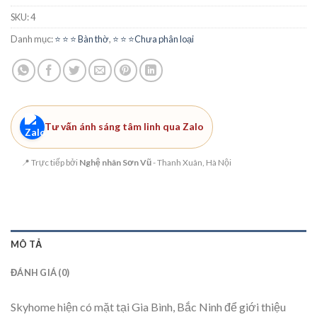
SKU:
4
Danh mục:
⭐️ ⭐️ ⭐️ Bàn thờ
,
⭐️ ⭐️ ⭐️Chưa phân loại
Tư vấn ánh sáng tâm linh qua Zalo
📍 Trực tiếp bởi
Nghệ nhân Sơn Vũ
- Thanh Xuân, Hà Nội
MÔ TẢ
ĐÁNH GIÁ (0)
Skyhome hiện có mặt tại Gia Bình, Bắc Ninh để giới thiệu