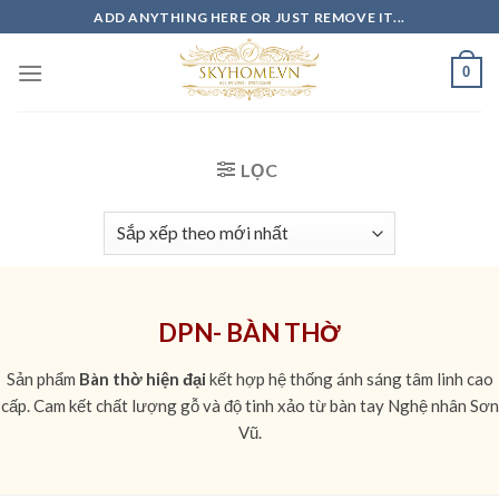
Skip
ADD ANYTHING HERE OR JUST REMOVE IT...
to
content
0
LỌC
DPN- BÀN THỜ
Sản phẩm
Bàn thờ hiện đại
kết hợp hệ thống ánh sáng tâm linh cao
cấp. Cam kết chất lượng gỗ và độ tinh xảo từ bàn tay Nghệ nhân Sơn
Vũ.