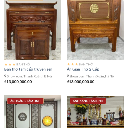
BÀN THỜ
BÀN THỜ
Bàn thờ tam cấp truyện sen
Án Gian Thờ 2 Cấp
Showroom: Thanh Xuân, Hà Nội
Showroom: Thanh Xuân, Hà Nội
₫
13,000,000.00
₫
13,000,000.00
ÁNH SÁNG TÂM LINH
ÁNH SÁNG TÂM LINH