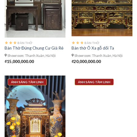
BÀN THỜ
BÀN THỜ
Bàn Thờ Đứng Chung Cư Giá Rẻ
Bàn thờ Ô Xa gỗ dổi Ta
Showroom: Thanh Xuân, Hà Nội
Showroom: Thanh Xuân, Hà Nội
₫
15,000,000.00
₫
20,000,000.00
ÁNH SÁNG TÂM LINH
ÁNH SÁNG TÂM LINH