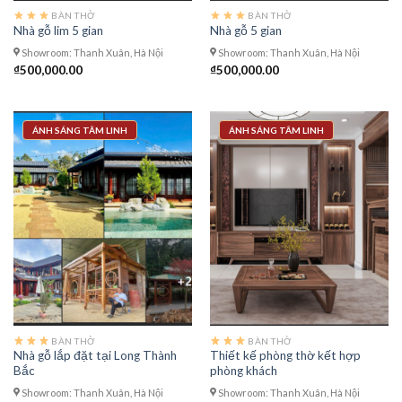
BÀN THỜ
BÀN THỜ
Nhà gỗ lim 5 gian
Nhà gỗ 5 gian
Showroom: Thanh Xuân, Hà Nội
Showroom: Thanh Xuân, Hà Nội
₫
500,000.00
₫
500,000.00
ÁNH SÁNG TÂM LINH
ÁNH SÁNG TÂM LINH
BÀN THỜ
BÀN THỜ
Nhà gỗ lắp đặt tại Long Thành
Thiết kế phòng thờ kết hợp
Bắc
phòng khách
Showroom: Thanh Xuân, Hà Nội
Showroom: Thanh Xuân, Hà Nội