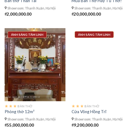
Bàn thờ Thần Tài
Mua Bàn Thờ Hay Tủ Thờ?
Showroom: Thanh Xuân, Hà Nội
Showroom: Thanh Xuân, Hà Nội
₫
2,000,000.00
₫
20,000,000.00
ÁNH SÁNG TÂM LINH
ÁNH SÁNG TÂM LINH
BÀN THỜ
BÀN THỜ
Phòng thờ 12m²
Cửa Võng Hồng Trĩ
Showroom: Thanh Xuân, Hà Nội
Showroom: Thanh Xuân, Hà Nội
₫
55,000,000.00
₫
9,200,000.00