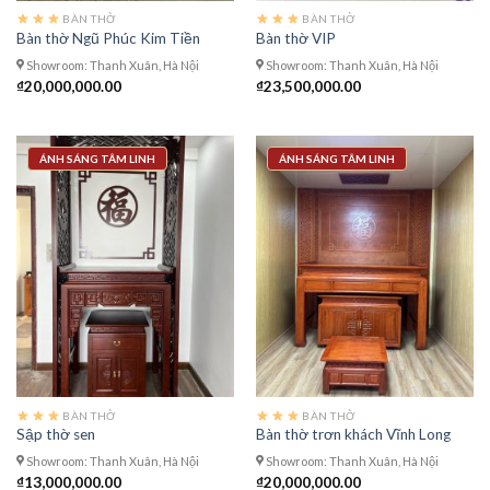
BÀN THỜ
BÀN THỜ
Bàn thờ Ngũ Phúc Kim Tiền
Bàn thờ VIP
Showroom: Thanh Xuân, Hà Nội
Showroom: Thanh Xuân, Hà Nội
₫
20,000,000.00
₫
23,500,000.00
ÁNH SÁNG TÂM LINH
ÁNH SÁNG TÂM LINH
BÀN THỜ
BÀN THỜ
Sập thờ sen
Bàn thờ trơn khách Vĩnh Long
Showroom: Thanh Xuân, Hà Nội
Showroom: Thanh Xuân, Hà Nội
₫
13,000,000.00
₫
20,000,000.00