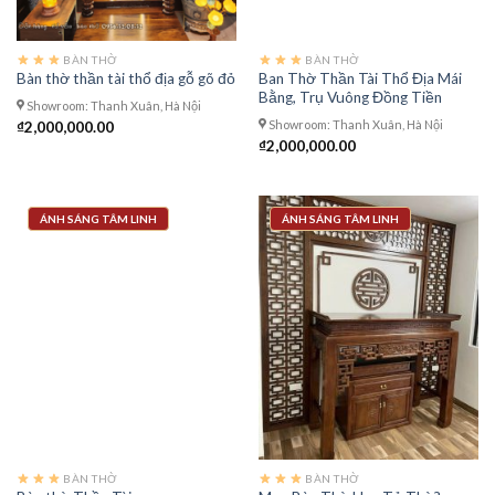
BÀN THỜ
BÀN THỜ
Ban Thờ Thần Tài Thổ Địa Mái
Bàn thờ thần tài thổ địa gỗ gõ đỏ
Bằng, Trụ Vuông Đồng Tiền
Showroom: Thanh Xuân, Hà Nội
Showroom: Thanh Xuân, Hà Nội
₫
2,000,000.00
₫
2,000,000.00
ÁNH SÁNG TÂM LINH
ÁNH SÁNG TÂM LINH
BÀN THỜ
BÀN THỜ