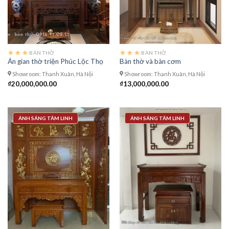
BÀN THỜ
BÀN THỜ
Án gian thờ triện Phúc Lộc Thọ
Bàn thờ và bàn cơm
Showroom: Thanh Xuân, Hà Nội
Showroom: Thanh Xuân, Hà Nội
₫
20,000,000.00
₫
13,000,000.00
ÁNH SÁNG TÂM LINH
ÁNH SÁNG TÂM LINH