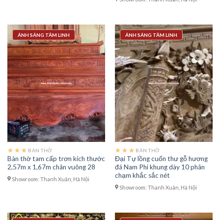
ÁNH SÁNG TÂM LINH
ÁNH SÁNG TÂM LINH
BÀN THỜ
BÀN THỜ
Bàn thờ tam cấp trơn kích thước
Đại Tự lồng cuốn thư gỗ hương
2,57m x 1,67m chân vuông 28
đá Nam Phi khung dày 10 phân
chạm khắc sắc nét
Showroom: Thanh Xuân, Hà Nội
Showroom: Thanh Xuân, Hà Nội