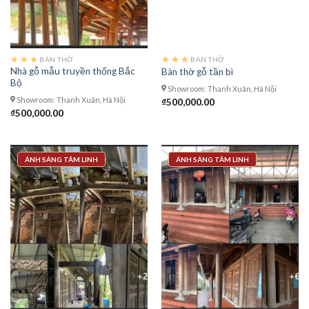
BÀN THỜ
BÀN THỜ
Nhà gỗ mẫu truyền thống Bắc
Bàn thờ gỗ tần bì
Bộ
Showroom: Thanh Xuân, Hà Nội
Showroom: Thanh Xuân, Hà Nội
₫
500,000.00
₫
500,000.00
ÁNH SÁNG TÂM LINH
ÁNH SÁNG TÂM LINH