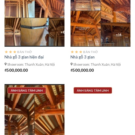
BÀN THỜ
BÀN THỜ
Nhà gỗ 3 gian hiện đại
Nhà gỗ 3 gian
Showroom: Thanh Xuân, Hà Nội
Showroom: Thanh Xuân, Hà Nội
₫
500,000.00
₫
500,000.00
ÁNH SÁNG TÂM LINH
ÁNH SÁNG TÂM LINH