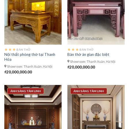
BÀN THỜ
BÀN THỜ
Nội thất phòng thờ tại Thanh
Bàn thờ án gian đặc biệt
Hóa
Showroom: Thanh Xuân, Hà Nội
Showroom: Thanh Xuân, Hà Nội
₫
20,000,000.00
₫
20,000,000.00
ÁNH SÁNG TÂM LINH
ÁNH SÁNG TÂM LINH