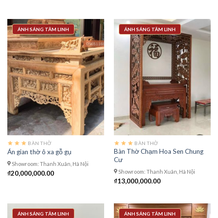
ÁNH SÁNG TÂM LINH
ÁNH SÁNG TÂM LINH
BÀN THỜ
BÀN THỜ
Bàn Thờ Chạm Hoa Sen Chung
Án gian thờ ô xa gỗ gụ
Cư
Showroom: Thanh Xuân, Hà Nội
Showroom: Thanh Xuân, Hà Nội
₫
20,000,000.00
₫
13,000,000.00
ÁNH SÁNG TÂM LINH
ÁNH SÁNG TÂM LINH