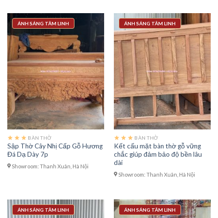
ÁNH SÁNG TÂM LINH
ÁNH SÁNG TÂM LINH
BÀN THỜ
BÀN THỜ
Sập Thờ Cây Nhị Cấp Gỗ Hương
Kết cấu mặt bàn thờ gỗ vững
Đá Dạ Dày 7p
chắc giúp đảm bảo độ bền lâu
dài
Showroom: Thanh Xuân, Hà Nội
Showroom: Thanh Xuân, Hà Nội
ÁNH SÁNG TÂM LINH
ÁNH SÁNG TÂM LINH