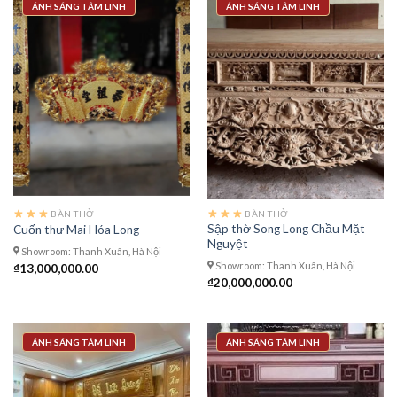
ÁNH SÁNG TÂM LINH
ÁNH SÁNG TÂM LINH
BÀN THỜ
BÀN THỜ
Sập thờ Song Long Chầu Mặt
Cuốn thư Mai Hóa Long
Nguyệt
Showroom: Thanh Xuân, Hà Nội
Showroom: Thanh Xuân, Hà Nội
₫
13,000,000.00
₫
20,000,000.00
ÁNH SÁNG TÂM LINH
ÁNH SÁNG TÂM LINH