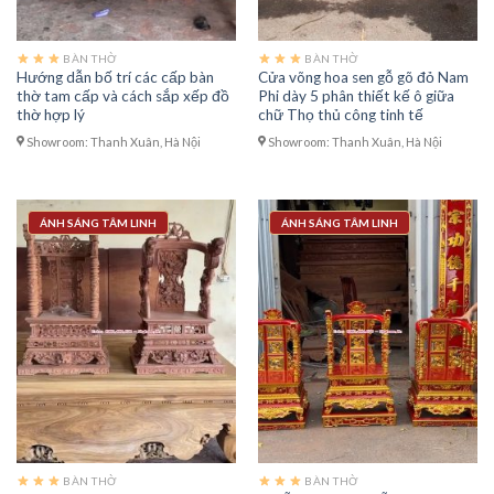
BÀN THỜ
BÀN THỜ
Hướng dẫn bố trí các cấp bàn
Cửa võng hoa sen gỗ gõ đỏ Nam
thờ tam cấp và cách sắp xếp đồ
Phi dày 5 phân thiết kế ô giữa
thờ hợp lý
chữ Thọ thủ công tinh tế
Showroom: Thanh Xuân, Hà Nội
Showroom: Thanh Xuân, Hà Nội
ÁNH SÁNG TÂM LINH
ÁNH SÁNG TÂM LINH
BÀN THỜ
BÀN THỜ