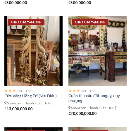
₫
500,000.00
₫
500,000.00
ÁNH SÁNG TÂM LINH
ÁNH SÁNG TÂM LINH
BÀN THỜ
BÀN THỜ
Cuốn thư câu đối long, ly, quy,
Cửa Võng Hồng Trĩ (Mai Điểu)
phượng
Showroom: Thanh Xuân, Hà Nội
Showroom: Thanh Xuân, Hà Nội
₫
13,000,000.00
₫
20,000,000.00