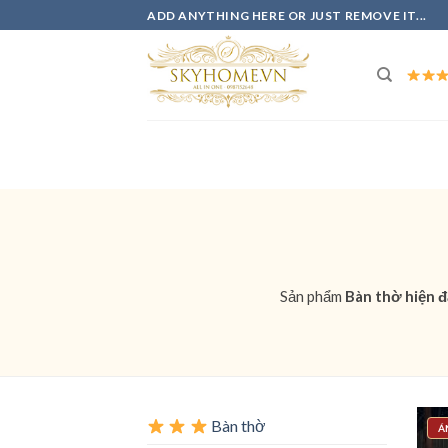
Skip
ADD ANYTHING HERE OR JUST REMOVE IT...
to
content
Sản phẩm
Bàn thờ hiện đ
Bàn thờ
Á