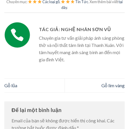
Chuyên mục:
Các loại gỗ
,
Tin Tức
. Xem thêm bài viết
tại
đây
.
TÁC GIẢ: NGHỆ NHÂN SƠN VŨ
Chuyên gia tư vấn giải pháp ánh sáng phòng
thờ và nội thất tâm linh tại Thanh Xuân. Với
tâm huyết mang ánh sáng bình an đến mọi
gia đình Việt.
Gỗ lũa
Gỗ lim vàng
Để lại một bình luận
Email của bạn sẽ không được hiển thị công khai.
Các
trường bắt buộc được đánh dấu
*