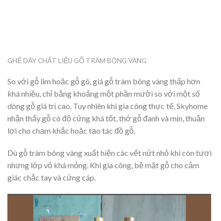
GHẾ DÂY CHẤT LIỆU GỖ TRÀM BÔNG VÀNG
So với gỗ lim hoặc gỗ gõ, giá gỗ tràm bông vàng thấp hơn
khá nhiều, chỉ bằng khoảng một phần mười so với một số
dòng gỗ giá trị cao. Tuy nhiên khi gia công thực tế, Skyhome
nhận thấy gỗ có độ cứng khá tốt, thớ gỗ đanh và mịn, thuận
lợi cho chạm khắc hoặc tạo tác đồ gỗ.
Dù gỗ tràm bông vàng xuất hiện các vết nứt nhỏ khi còn tươi
nhưng lớp vỏ khá mỏng. Khi gia công, bề mặt gỗ cho cảm
giác chắc tay và cứng cáp.