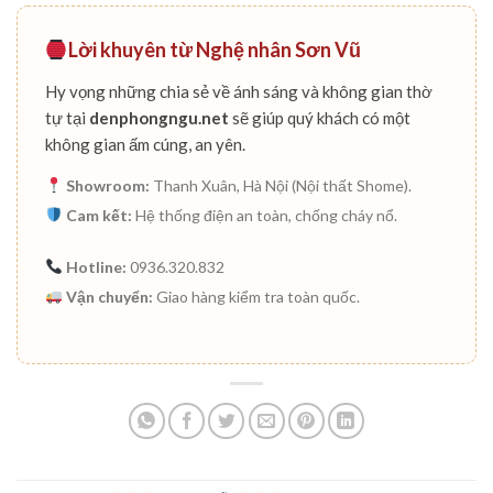
Lời khuyên từ Nghệ nhân Sơn Vũ
Hy vọng những chia sẻ về ánh sáng và không gian thờ
tự tại
denphongngu.net
sẽ giúp quý khách có một
không gian ấm cúng, an yên.
Showroom:
Thanh Xuân, Hà Nội (Nội thất Shome).
Cam kết:
Hệ thống điện an toàn, chống cháy nổ.
Hotline:
0936.320.832
Vận chuyển:
Giao hàng kiểm tra toàn quốc.