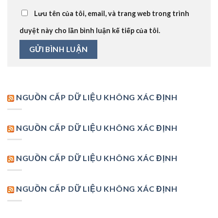
Lưu tên của tôi, email, và trang web trong trình
duyệt này cho lần bình luận kế tiếp của tôi.
NGUỒN CẤP DỮ LIỆU KHÔNG XÁC ĐỊNH
NGUỒN CẤP DỮ LIỆU KHÔNG XÁC ĐỊNH
NGUỒN CẤP DỮ LIỆU KHÔNG XÁC ĐỊNH
NGUỒN CẤP DỮ LIỆU KHÔNG XÁC ĐỊNH