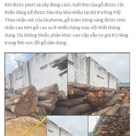
Khi được phơi và sấy đúng cách, tuổi thọ của gỗ được cải
thiện đáng kể được tiêu thụ khá nhiều tại thị trường Mỹ.
Theo nhận xét của Skyhome, gỗ tràm bông vàng được nhìn
nhận cao hơn gỗ cao su ở nhiều hạng mục nội thất thông
dụng. Dù không thuộc phân khúc cao cấp vẫn có giá trị riêng
trong lĩnh vực đồ gỗ dân dụng.