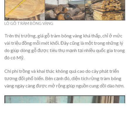
LÔ GỖ TRÀM BÔNG VÀNG
Trên thị trường, giá gỗ tràm bông vàng khá thấp, chỉ ở mức
vài triệu đồng mỗi mét khối. Đây cũng là một trong những lý
do giúp dòng gỗ được tiêu thụ mạnh tại nhiều quốc gia trong
đó có Mỹ.
Chi phí trồng và khai thác không quá cao do cây phát triển
tương đối phổ biến. Bên cạnh đó, diện tích rừng tràm bông
vàng ngày càng được mở rộng giúp nguồn cung dồi dào hơn.