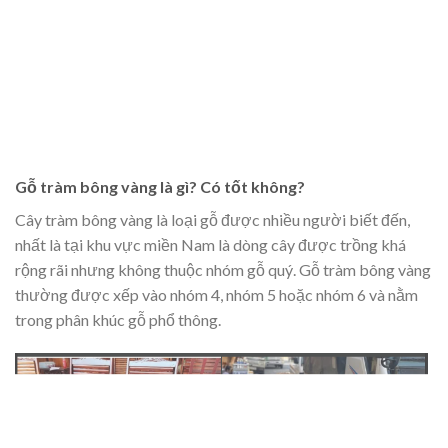
Gỗ tràm bông vàng là gì? Có tốt không?
Cây tràm bông vàng là loại gỗ được nhiều người biết đến,
nhất là tại khu vực miền Nam là dòng cây được trồng khá
rộng rãi nhưng không thuộc nhóm gỗ quý. Gỗ tràm bông vàng
thường được xếp vào nhóm 4, nhóm 5 hoặc nhóm 6 và nằm
trong phân khúc gỗ phổ thông.