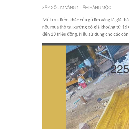
SẬP GỖ LIM VÀNG 1 TẤM HÀNG MỘC
Một ưu điểm khác của gỗ lim vàng là giá th
nếu mua thô tại xưởng có giá khoảng từ 16 
đến 19 triệu đồng. Nếu sử dụng cho các công 