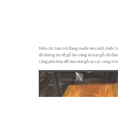
Nếu các bạn trẻ đang muốn làm một chiếc bàn
đủ thông tin về gỗ lim vàng là loại gỗ rất đ
cũng phù hợp để làm nhà gỗ và các công trìn