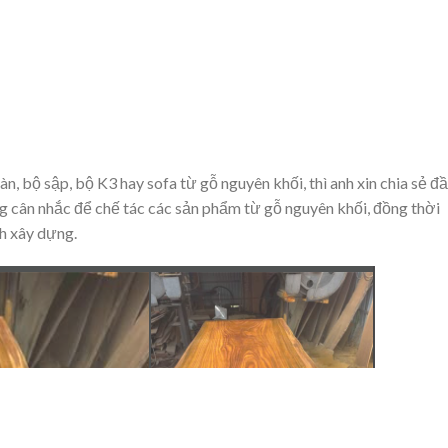
, bộ sập, bộ K3 hay sofa từ gỗ nguyên khối, thì anh xin chia sẻ đ
áng cân nhắc để chế tác các sản phẩm từ gỗ nguyên khối, đồng thời
h xây dựng.