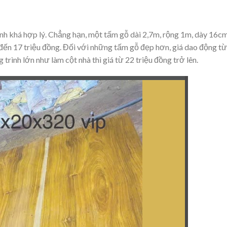
ành khá hợp lý. Chẳng hạn, một tấm gỗ dài 2,7m, rộng 1m, dày 16c
đến 17 triệu đồng. Đối với những tấm gỗ đẹp hơn, giá dao động từ
trình lớn như làm cột nhà thì giá từ 22 triệu đồng trở lên.