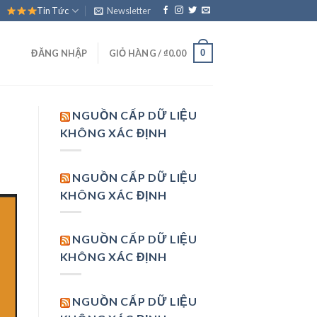
Tin Tức
Newsletter
0
ĐĂNG NHẬP
GIỎ HÀNG /
₫
0.00
NGUỒN CẤP DỮ LIỆU
KHÔNG XÁC ĐỊNH
NGUỒN CẤP DỮ LIỆU
KHÔNG XÁC ĐỊNH
NGUỒN CẤP DỮ LIỆU
KHÔNG XÁC ĐỊNH
NGUỒN CẤP DỮ LIỆU