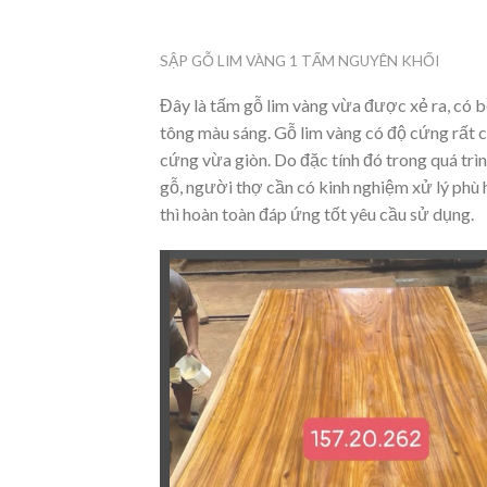
SẬP GỖ LIM VÀNG 1 TẤM NGUYÊN KHỐI
Đây là tấm gỗ lim vàng vừa được xẻ ra, có 
tông màu sáng. Gỗ lim vàng có độ cứng rất c
cứng vừa giòn. Do đặc tính đó trong quá trìn
gỗ, người thợ cần có kinh nghiệm xử lý phù
thì hoàn toàn đáp ứng tốt yêu cầu sử dụng.