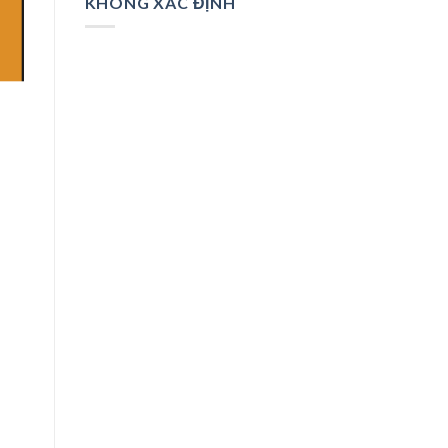
KHÔNG XÁC ĐỊNH