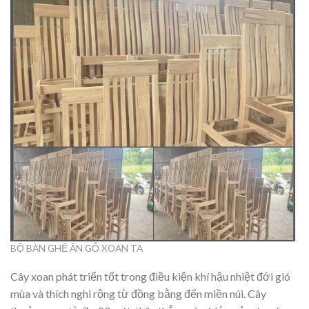
BỘ BÀN GHẾ ĂN GỖ XOAN TA
Cây xoan phát triển tốt trong điều kiện khí hậu nhiệt đới gió
mùa và thích nghi rộng từ đồng bằng đến miền núi. Cây