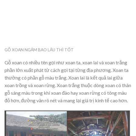
GỖ XOAN NGÂM BAO LÂU THÌ TỐT
Gỗ xoan có nhiều tên gọi như xoan ta, xoan lai và xoan trắng
phần lớn xuất phát từ cách gọi tại từng địa phương. Xoan ta
thường có phần gỗ màu trắng. Xoan lai là kết quả lai giữa
xoan trồng và xoan rừng. Xoan trắng thuộc dòng xoan có thân
gỗ sáng màu trong khi xoan đào hay xoan rừng có tông màu
đỏ hơn, đường vân rõ nét và mang lại giá trị kinh tế cao hơn.