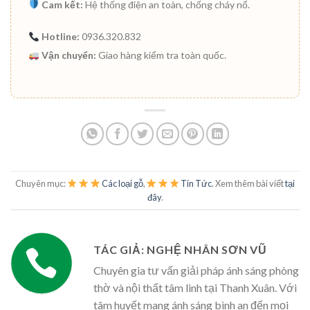
Cam kết:
Hệ thống điện an toàn, chống cháy nổ.
Hotline:
0936.320.832
Vận chuyển:
Giao hàng kiểm tra toàn quốc.
Chuyên mục:
Các loại gỗ
,
Tin Tức
. Xem thêm bài viết
tại
đây
.
TÁC GIẢ: NGHỆ NHÂN SƠN VŨ
Chuyên gia tư vấn giải pháp ánh sáng phòng
thờ và nội thất tâm linh tại Thanh Xuân. Với
tâm huyết mang ánh sáng bình an đến mọi