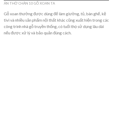
ÁN THỜ CHÂN 10 GỖ XOAN TA
Gỗ xoan thường được dùng để làm giường, tủ, bàn ghế, kệ
tivi và nhiều sản phẩm nội thất khác cũng xuất hiện trong các
công trình nhà gỗ truyền thống, có tuổi thọ sử dụng lâu dài
nếu được xử lý và bảo quản đúng cách.