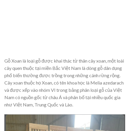
Gỗ Xoan là loại gỗ được khai thác từ thân cây xoan, một loài
cây quen thuộc tại miền Bắc Việt Nam là dòng gỗ dân dụng
phổ biến thường được trồng trong những cánh rừng rộng.
Cây xoan thuộc họ Xoan, có tên khoa học là Melia azedarach
và được xếp vào nhóm VI trong bảng phân loại gỗ của Việt
Nam có nguồn gốc từ châu Á và phân bố tại nhiều quốc gia
như Việt Nam, Trung Quốc và Lào.