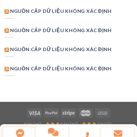
NGUỒN CẤP DỮ LIỆU KHÔNG XÁC ĐỊNH
NGUỒN CẤP DỮ LIỆU KHÔNG XÁC ĐỊNH
NGUỒN CẤP DỮ LIỆU KHÔNG XÁC ĐỊNH
NGUỒN CẤP DỮ LIỆU KHÔNG XÁC ĐỊNH
BÀN THỜ
BÀN THỜ
TIN TỨC
Copyright 2026 ©
Flatsome Theme