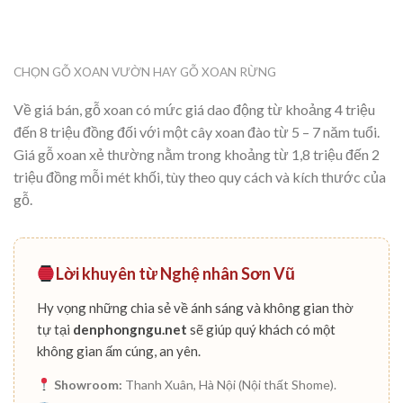
CHỌN GỖ XOAN VƯỜN HAY GỖ XOAN RỪNG
Về giá bán, gỗ xoan có mức giá dao động từ khoảng 4 triệu
đến 8 triệu đồng đối với một cây xoan đào từ 5 – 7 năm tuổi.
Giá gỗ xoan xẻ thường nằm trong khoảng từ 1,8 triệu đến 2
triệu đồng mỗi mét khối, tùy theo quy cách và kích thước của
gỗ.
Lời khuyên từ Nghệ nhân Sơn Vũ
Hy vọng những chia sẻ về ánh sáng và không gian thờ
tự tại
denphongngu.net
sẽ giúp quý khách có một
không gian ấm cúng, an yên.
Showroom:
Thanh Xuân, Hà Nội (Nội thất Shome).