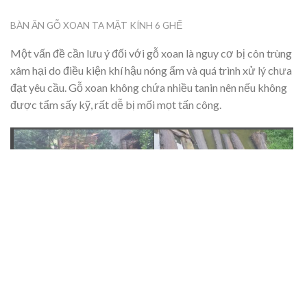
BÀN ĂN GỖ XOAN TA MẶT KÍNH 6 GHẾ
Một vấn đề cần lưu ý đối với gỗ xoan là nguy cơ bị côn trùng
xâm hại do điều kiện khí hậu nóng ẩm và quá trình xử lý chưa
đạt yêu cầu. Gỗ xoan không chứa nhiều tanin nên nếu không
được tẩm sấy kỹ, rất dễ bị mối mọt tấn công.