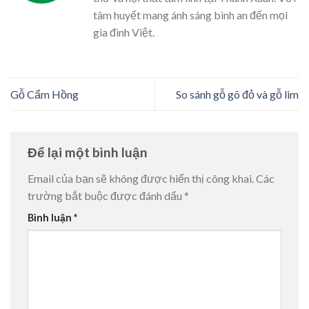
tâm huyết mang ánh sáng bình an đến mọi
gia đình Việt.
Gỗ Cẩm Hồng
So sánh gỗ gõ đỏ và gỗ lim
Để lại một bình luận
Email của bạn sẽ không được hiển thị công khai.
Các
trường bắt buộc được đánh dấu
*
Bình luận
*