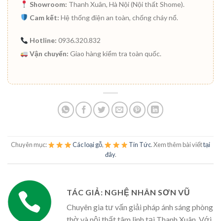
Showroom:
Thanh Xuân, Hà Nội (Nội thất Shome).
Cam kết:
Hệ thống điện an toàn, chống cháy nổ.
Hotline:
0936.320.832
Vận chuyển:
Giao hàng kiểm tra toàn quốc.
Chuyên mục:
Các loại gỗ
,
Tin Tức
. Xem thêm bài viết
tại
đây
.
TÁC GIẢ: NGHỆ NHÂN SƠN VŨ
Chuyên gia tư vấn giải pháp ánh sáng phòng
thờ và nội thất tâm linh tại Thanh Xuân. Với