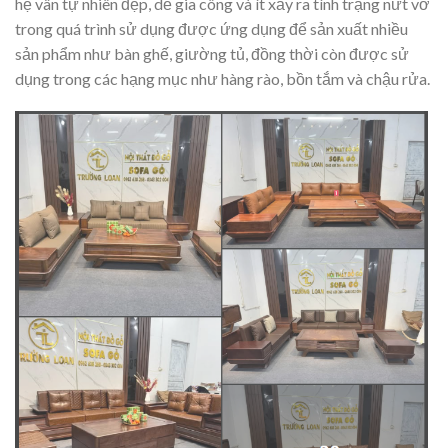
hệ vân tự nhiên đẹp, dễ gia công và ít xảy ra tình trạng nứt vỡ
trong quá trình sử dụng được ứng dụng để sản xuất nhiều
sản phẩm như bàn ghế, giường tủ, đồng thời còn được sử
dụng trong các hạng mục như hàng rào, bồn tắm và chậu rửa.