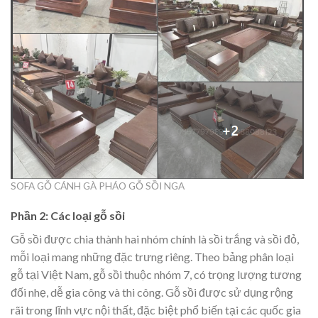
SOFA GỖ CÁNH GÀ PHÁO GỖ SỒI NGA
Phần 2: Các loại gỗ sồi
Gỗ sồi được chia thành hai nhóm chính là sồi trắng và sồi đỏ,
mỗi loại mang những đặc trưng riêng. Theo bảng phân loại
gỗ tại Việt Nam, gỗ sồi thuộc nhóm 7, có trọng lượng tương
đối nhẹ, dễ gia công và thi công. Gỗ sồi được sử dụng rộng
rãi trong lĩnh vực nội thất, đặc biệt phổ biến tại các quốc gia