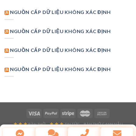
NGUỒN CẤP DỮ LIỆU KHÔNG XÁC ĐỊNH
NGUỒN CẤP DỮ LIỆU KHÔNG XÁC ĐỊNH
NGUỒN CẤP DỮ LIỆU KHÔNG XÁC ĐỊNH
NGUỒN CẤP DỮ LIỆU KHÔNG XÁC ĐỊNH
BÀN THỜ
TIN TỨC
BÀN THỜ CANH NẬU
Copyright 2026 ©
Flatsome Theme