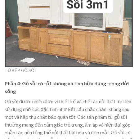
TỦ BẾP GỖ SỒI
Phần 4: Gỗ sồi có tốt không và tính hữu dụng trong đời
sống
Gỗ sồi được nhiều đơn vị thiết kế và chế tác nội thất ưu tiên
sử dụng nhờ các đặc tính như kết cấu chắc chắn, kháng sâu
mọt và hấp thụ chất bảo quản tốt. Các sản phẩm từ gỗ sồi
thường mang đến cảm giác trẻ trung, ấm áp và hiện đại góp
phần tạo nên tổng thể nội thất hài hòa và đẹp mắt. Gỗ sồi có