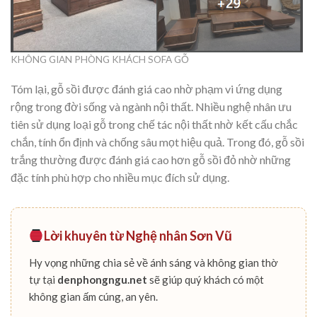
KHÔNG GIAN PHÒNG KHÁCH SOFA GỖ
Tóm lại, gỗ sồi được đánh giá cao nhờ phạm vi ứng dụng
rộng trong đời sống và ngành nội thất. Nhiều nghệ nhân ưu
tiên sử dụng loại gỗ trong chế tác nội thất nhờ kết cấu chắc
chắn, tính ổn định và chống sâu mọt hiệu quả. Trong đó, gỗ sồi
trắng thường được đánh giá cao hơn gỗ sồi đỏ nhờ những
đặc tính phù hợp cho nhiều mục đích sử dụng.
Lời khuyên từ Nghệ nhân Sơn Vũ
Hy vọng những chia sẻ về ánh sáng và không gian thờ
tự tại
denphongngu.net
sẽ giúp quý khách có một
không gian ấm cúng, an yên.