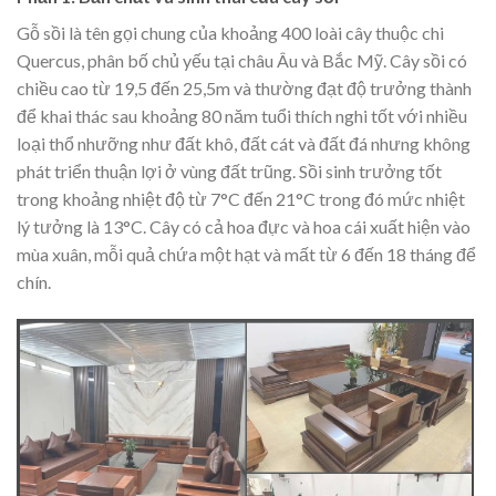
Gỗ sồi là tên gọi chung của khoảng 400 loài cây thuộc chi
Quercus, phân bố chủ yếu tại châu Âu và Bắc Mỹ. Cây sồi có
chiều cao từ 19,5 đến 25,5m và thường đạt độ trưởng thành
để khai thác sau khoảng 80 năm tuổi thích nghi tốt với nhiều
loại thổ nhưỡng như đất khô, đất cát và đất đá nhưng không
phát triển thuận lợi ở vùng đất trũng. Sồi sinh trưởng tốt
trong khoảng nhiệt độ từ 7°C đến 21°C trong đó mức nhiệt
lý tưởng là 13°C. Cây có cả hoa đực và hoa cái xuất hiện vào
mùa xuân, mỗi quả chứa một hạt và mất từ 6 đến 18 tháng để
chín.