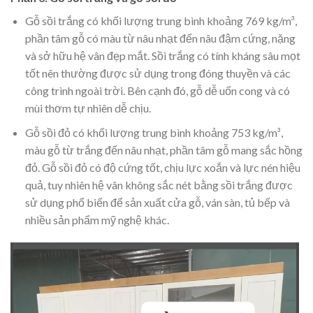
Gỗ sồi trắng có khối lượng trung bình khoảng 769 kg/m³,
phần tâm gỗ có màu từ nâu nhạt đến nâu đậm cứng, nặng
và sở hữu hệ vân đẹp mắt. Sồi trắng có tính kháng sâu mọt
tốt nên thường được sử dụng trong đóng thuyền và các
công trình ngoài trời. Bên cạnh đó, gỗ dễ uốn cong và có
mùi thơm tự nhiên dễ chịu.
Gỗ sồi đỏ có khối lượng trung bình khoảng 753 kg/m³,
màu gỗ từ trắng đến nâu nhạt, phần tâm gỗ mang sắc hồng
đỏ. Gỗ sồi đỏ có độ cứng tốt, chịu lực xoắn và lực nén hiệu
quả, tuy nhiên hệ vân không sắc nét bằng sồi trắng được
sử dụng phổ biến để sản xuất cửa gỗ, ván sàn, tủ bếp và
nhiều sản phẩm mỹ nghệ khác.