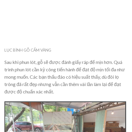
LỤC BÌNH GỖ CẨM VÀNG
Sau khi phun lót, gỗ sẽ được đánh giấy ráp để mịn hơn. Quá
trình phun lót cần kỳ công tiến hành để đạt độ mịn tối đa như
mong muốn. Các bạn thấu đáo có hiệu suất thấy, dù đôi lọ
trông đã rất đẹp nhưng vẫn cần thêm vài lần làm lại để đạt
được độ chuẩn xác nhất.