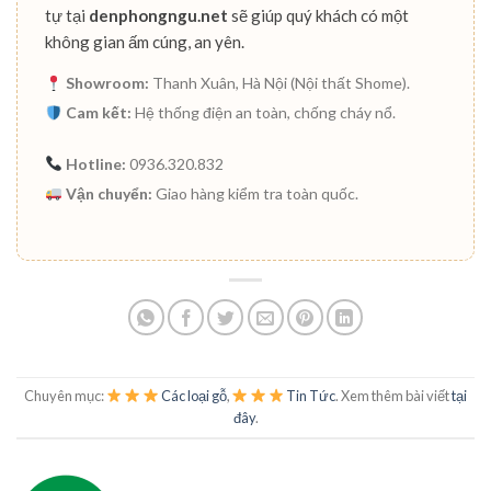
tự tại
denphongngu.net
sẽ giúp quý khách có một
không gian ấm cúng, an yên.
Showroom:
Thanh Xuân, Hà Nội (Nội thất Shome).
Cam kết:
Hệ thống điện an toàn, chống cháy nổ.
Hotline:
0936.320.832
Vận chuyển:
Giao hàng kiểm tra toàn quốc.
Chuyên mục:
Các loại gỗ
,
Tin Tức
. Xem thêm bài viết
tại
đây
.