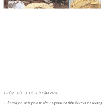
THIỀM THỪ TÀI LỘC GỖ CẨM VÀNG
Hiện tại, đôi lọ ở phía trước đã phun lót đến lần thứ ba nhưng