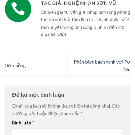
TÁC GIẢ: NGHỆ NHÂN SƠN VŨ
Chuyên gia tư vấn giải pháp ánh sáng phòng
thờ và nội thất tâm linh tại Thanh Xuân. Với
tâm huyết mang ánh sáng bình an đến mọi
gia đình Việt.
Phân biệt bách xanh với Pơ
Gỗ muồng
Mu
Để lại một bình luận
Email của bạn sẽ không được hiển thị công khai.
Các
trường bắt buộc được đánh dấu
*
Bình luận
*