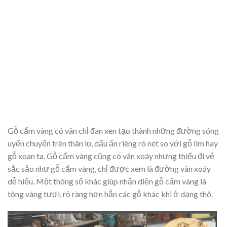
Gỗ cẩm vàng có vân chỉ đan xen tạo thành những đường sóng
uyển chuyển trên thân lọ, dấu ấn riêng rõ nét so với gỗ lim hay
gỗ xoan ta. Gỗ cẩm vàng cũng có vân xoáy nhưng thiếu đi vẻ
sắc sảo như gỗ cẩm vàng, chỉ được xem là đường vân xoáy
dễ hiểu. Một thông số khác giúp nhận diện gỗ cẩm vàng là
tông vàng tươi, rõ ràng hơn hẳn các gỗ khác khi ở dạng thô.