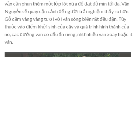
vẫn cần phun thêm một lớp lót nữa để đạt độ mịn tối đa. Vân
Nguyễn sẽ quay cận cảnh để người trải nghiệm thấy rõ hơn.
Gỗ cẩm vàng vàng tươi với vân sóng biển rất đều đặn. Tùy
thuộc vào điểm khởi sinh của cây và quá trình hình thành của
nó, các đường vân có dấu ấn riêng, như nhiều vân xoáy hoặc ít
vân.