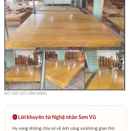
BỘ SẬP GỖ CẨM VÀNG
Lời khuyên từ Nghệ nhân Sơn Vũ
Hy vọng những chia sẻ về ánh sáng và không gian thờ