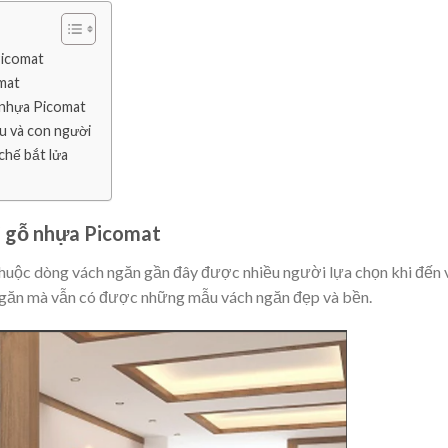
Picomat
omat
 nhựa Picomat
iệu và con người
chế bắt lửa
C gỗ nhựa Picomat
ộc dòng vách ngăn gần đây được nhiều người lựa chọn khi đến vớ
h ngăn mà vẫn có được những mẫu vách ngăn đẹp và bền.