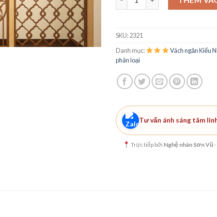
SKU:
2321
Danh mục:
Vách ngăn Kiểu N
phân loại
Tư vấn ánh sáng tâm lin
Trực tiếp bởi
Nghệ nhân Sơn Vũ
-