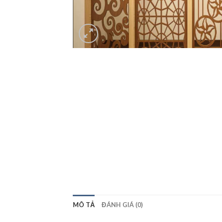
MÔ TẢ
ĐÁNH GIÁ (0)