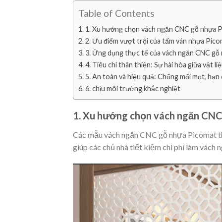
Table of Contents
1. Xu hướng chọn vách ngăn CNC gỗ nhựa 
2. Ưu điểm vượt trội của tấm ván nhựa Pic
3. Ứng dụng thực tế của vách ngăn CNC gỗ
4. Tiêu chí thân thiện: Sự hài hòa giữa vật l
5. An toàn và hiệu quả: Chống mối mọt, hạn 
6. chịu môi trường khắc nghiệt
1. Xu hướng chọn vách ngăn CN
Các mẫu vách ngăn CNC gỗ nhựa Picomat thu
giúp các chủ nhà tiết kiệm chi phí làm vác