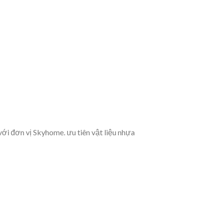
i đơn vị Skyhome. ưu tiên vật liệu nhựa