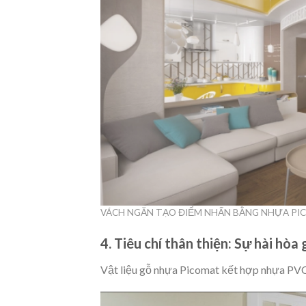
VÁCH NGĂN TẠO ĐIỂM NHẤN BẰNG NHỰA PI
4. Tiêu chí thân thiện: Sự hài hòa
Vật liệu gỗ nhựa Picomat kết hợp nhựa PVC 