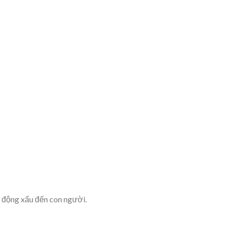
c động xấu đến con người.