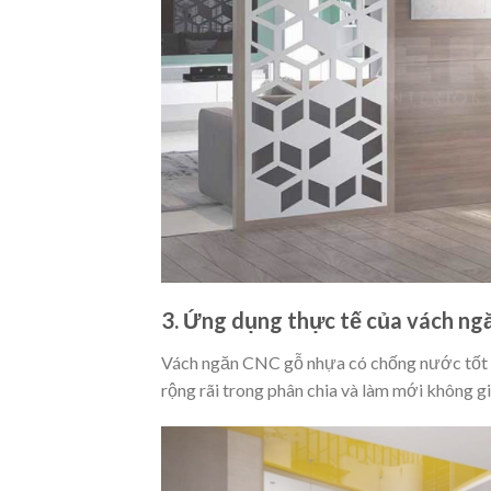
3. Ứng dụng thực tế của vách n
Vách ngăn CNC gỗ nhựa có chống nước tốt p
rộng rãi trong phân chia và làm mới không g