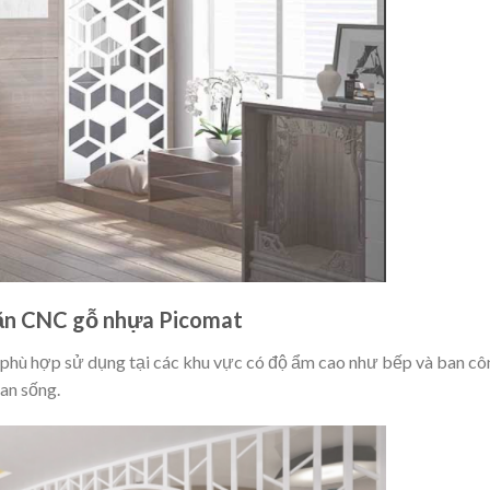
găn CNC gỗ nhựa Picomat
hù hợp sử dụng tại các khu vực có độ ẩm cao như bếp và ban cô
ian sống.