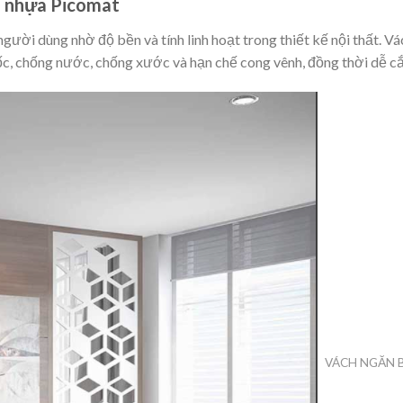
n nhựa Picomat
gười dùng nhờ độ bền và tính linh hoạt trong thiết kế nội thất.
c, chống nước, chống xước và hạn chế cong vênh, đồng thời dễ c
VÁCH NGĂN 