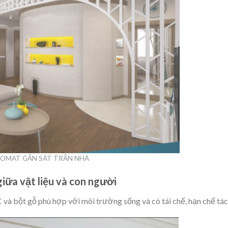
COMAT GẮN SÁT TRẦN NHÀ
 giữa vật liệu và con người
và bột gỗ phù hợp với môi trường sống và có tái chế, hạn chế tá