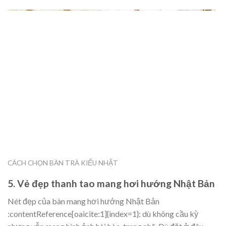
CÁCH CHỌN BÀN TRÀ KIỂU NHẬT
5. Vẻ đẹp thanh tao mang hơi hướng Nhật Bản
Nét đẹp của bàn mang hơi hướng Nhật Bản
:contentReference[oaicite:1]{index=1}: dù không cầu kỳ