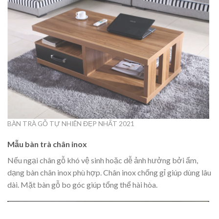
BÀN TRÀ GỖ TỰ NHIÊN ĐẸP NHẤT 2021
Mẫu bàn trà chân inox
Nếu ngại chân gỗ khó vệ sinh hoặc dễ ảnh hưởng bởi ẩm,
dạng bàn chân inox phù hợp. Chân inox chống gỉ giúp dùng lâu
dài. Mặt bàn gỗ bo góc giúp tổng thể hài hòa.