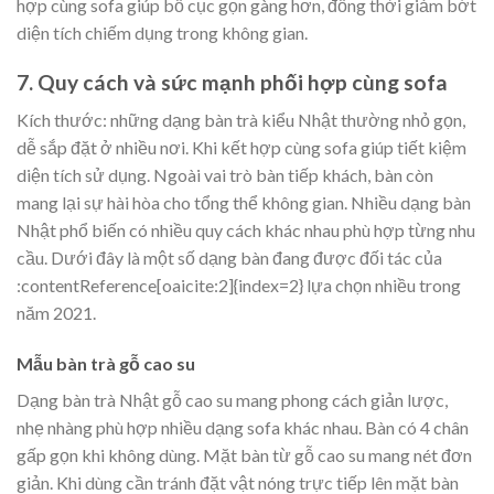
hợp cùng sofa giúp bố cục gọn gàng hơn, đồng thời giảm bớt
diện tích chiếm dụng trong không gian.
7. Quy cách và sức mạnh phối hợp cùng sofa
Kích thước: những dạng bàn trà kiểu Nhật thường nhỏ gọn,
dễ sắp đặt ở nhiều nơi. Khi kết hợp cùng sofa giúp tiết kiệm
diện tích sử dụng. Ngoài vai trò bàn tiếp khách, bàn còn
mang lại sự hài hòa cho tổng thể không gian. Nhiều dạng bàn
Nhật phổ biến có nhiều quy cách khác nhau phù hợp từng nhu
cầu. Dưới đây là một số dạng bàn đang được đối tác của
:contentReference[oaicite:2]{index=2} lựa chọn nhiều trong
năm 2021.
Mẫu bàn trà gỗ cao su
Dạng bàn trà Nhật gỗ cao su mang phong cách giản lược,
nhẹ nhàng phù hợp nhiều dạng sofa khác nhau. Bàn có 4 chân
gấp gọn khi không dùng. Mặt bàn từ gỗ cao su mang nét đơn
giản. Khi dùng cần tránh đặt vật nóng trực tiếp lên mặt bàn