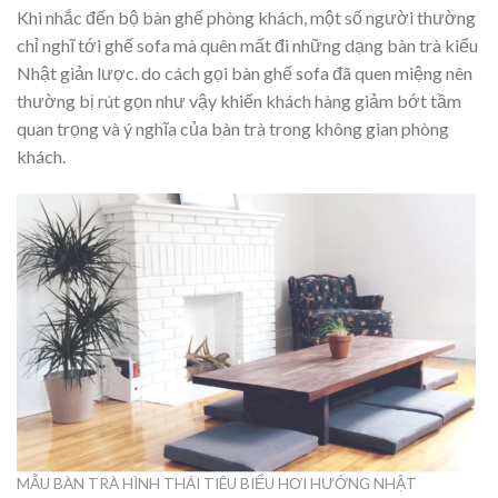
Khi nhắc đến bộ bàn ghế phòng khách, một số người thường
chỉ nghĩ tới ghế sofa mà quên mất đi những dạng bàn trà kiểu
Nhật giản lược. do cách gọi bàn ghế sofa đã quen miệng nên
thường bị rút gọn như vậy khiến khách hàng giảm bớt tầm
quan trọng và ý nghĩa của bàn trà trong không gian phòng
khách.
MẪU BÀN TRÀ HÌNH THÁI TIÊU BIỂU HƠI HƯỚNG NHẬT