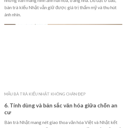
nhưng vẫn mang hình ảnh hài hòa, trang nhã. Dù đặt ở đâu,
bàn trà kiểu Nhật vẫn giữ được giá trị thẩm mỹ và thu hút
ánh nhìn.
MẪU BÀ TRÀ KIỂU NHẬT KHÔNG CHÂN ĐẸP
6. Tính dùng và bản sắc văn hóa giữa chốn an
cư
Bàn trà Nhật mang nét giao thoa văn hóa Việt và Nhật kết