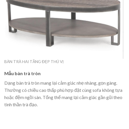
BÀN TRÀ HAI TẦNG ĐẸP THÚ VỊ
Mẫu bàn trà tròn
Dạng bàn trà tròn mang lại cảm giác nhẹ nhàng, gọn gàng.
Thường có chiều cao thấp phù hợp đặt cùng sofa không tựa
hoặc đệm ngồi sàn. Tổng thể mang lại cảm giác gần gũi theo
tinh thần trà đạo.