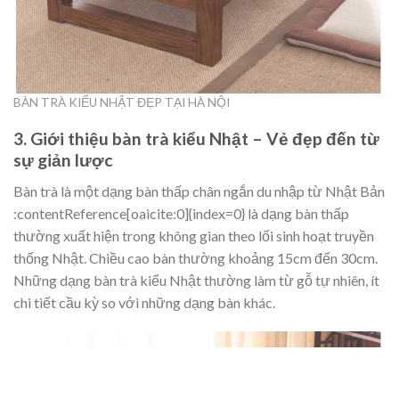
BÀN TRÀ KIỂU NHẬT ĐẸP TẠI HÀ NỘI
3. Giới thiệu bàn trà kiểu Nhật – Vẻ đẹp đến từ
sự giản lược
Bàn trà là một dạng bàn thấp chân ngắn du nhập từ Nhật Bản
:contentReference[oaicite:0]{index=0} là dạng bàn thấp
thường xuất hiện trong không gian theo lối sinh hoạt truyền
thống Nhật. Chiều cao bàn thường khoảng 15cm đến 30cm.
Những dạng bàn trà kiểu Nhật thường làm từ gỗ tự nhiên, ít
chi tiết cầu kỳ so với những dạng bàn khác.