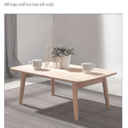
để hạn chế hư hại bề mặt.