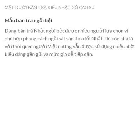
MẶT DƯỚI BÀN TRÀ KIỂU NHẬT GỖ CAO SU
Mẫu bàn trà ngồi bệt
Dạng bàn trà Nhật ngồi bệt được nhiều người lựa chọn vì
phù hợp phong cách ngồi sát sàn theo lối Nhật. Dù còn khá lạ
với thói quen người Việt nhưng vẫn được sử dụng nhiều nhờ
kiểu dáng gần gũi và mức giá dễ tiếp cận.