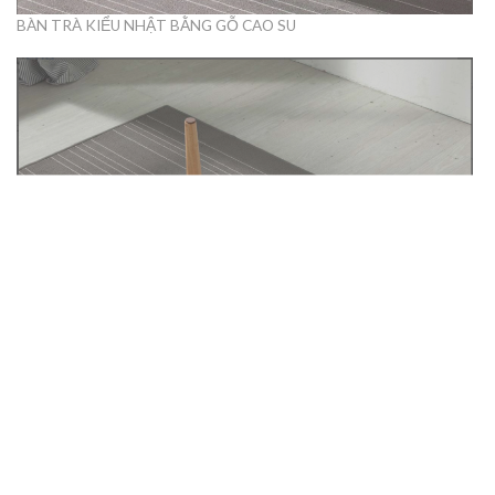
BÀN TRÀ KIỂU NHẬT BẰNG GỖ CAO SU